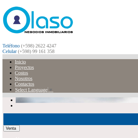
Teléfono
(+598) 2622 4247
Celular
(+598) 99 161 358
Inicio
Proyectos
Costos
Nosotros
Contactos
Select Language
▼
Venta